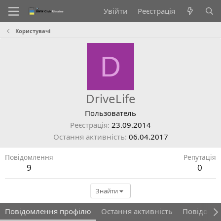
Увійти
Реєстрація
Користувачі
D
DriveLife
Пользователь
Реєстрація
23.09.2014
Остання активність
06.04.2017
Повідомлення
Репутація
9
0
Знайти
Повідомлення профілю
Остання активність
Повідомл