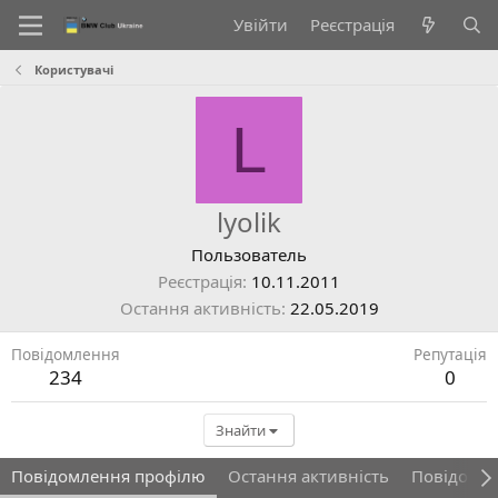
Увійти
Реєстрація
Користувачі
L
lyolik
Пользователь
Реєстрація
10.11.2011
Остання активність
22.05.2019
Повідомлення
Репутація
234
0
Знайти
Повідомлення профілю
Остання активність
Повідомл