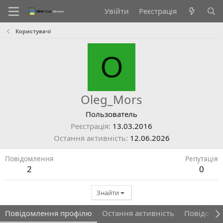
Увійти
Реєстрація
Користувачі
O
Oleg_Mors
Пользователь
Реєстрація
13.03.2016
Остання активність
12.06.2026
Повідомлення
Репутація
2
0
Знайти
Повідомлення профілю
Остання активність
Повідомл