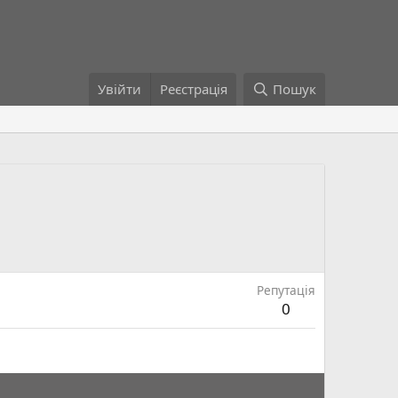
Увійти
Реєстрація
Пошук
Репутація
0