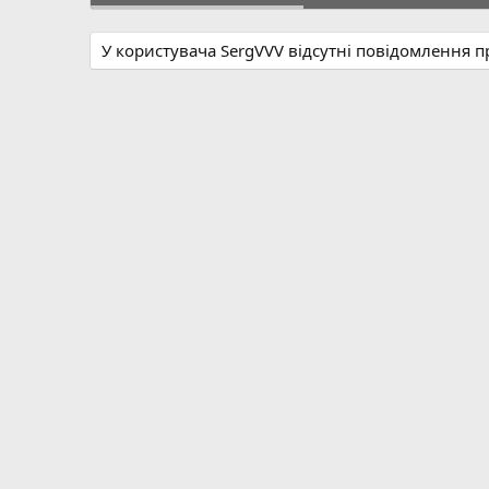
У користувача SergVVV відсутні повідомлення п