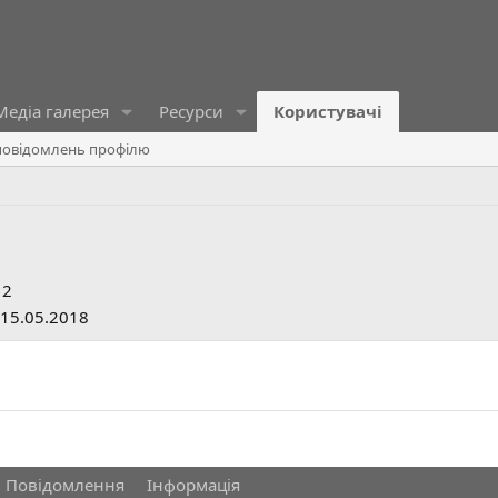
Медіа галерея
Ресурси
Користувачі
овідомлень профілю
12
15.05.2018
Повідомлення
Інформація