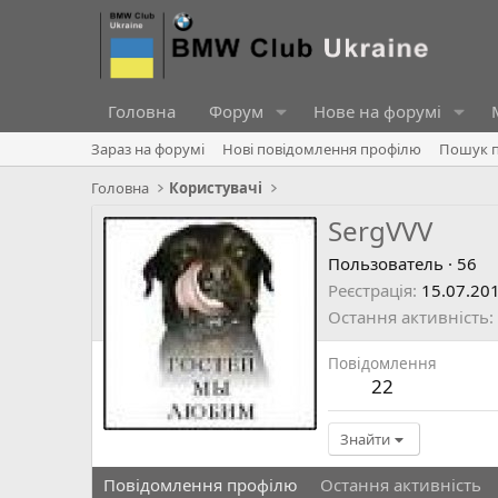
Головна
Форум
Нове на форумі
Зараз на форумі
Нові повідомлення профілю
Пошук п
Головна
Користувачі
SergVVV
Пользователь
·
56
Реєстрація
15.07.20
Остання активність
Повідомлення
22
Знайти
Повідомлення профілю
Остання активність