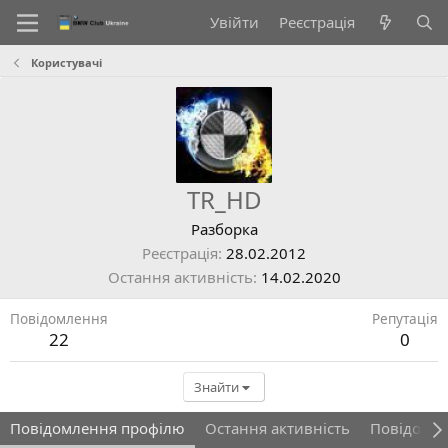
Увійти
Реєстрація
Користувачі
TR_HD
Разборка
Реєстрація
28.02.2012
Остання активність
14.02.2020
Повідомлення
Репутація
22
0
Знайти
Повідомлення профілю
Остання активність
Повідомл