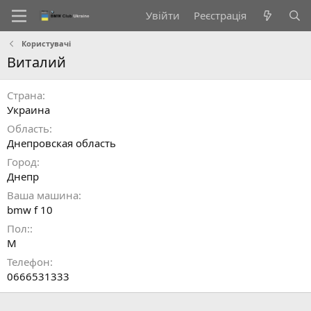
Увійти
Реєстрація
Користувачі
Виталий
Страна
Украина
Область
Днепровская область
Город
Днепр
Ваша машина
bmw f 10
Пол:
М
Телефон
0666531333