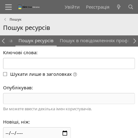
Увійти
Реєстрація
Пошук
Пошук ресурсів
медіа
Пошук ресурсів
Пошук в повідомленнях профілю
Ключові слова
Шукати лише в заголовках
Опублікував
Ви можете ввести декілька імен користувачів.
Новіші, ніж