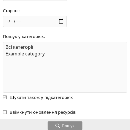
Старіші
Пошук у категоріях
Шукати також у підкатегоріях
Ввімкнути оновлення ресурсів
Пошук