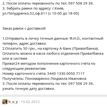
2. После оплаты перезвонить по тел: 097 508 29 39.
3. Забрать рамки по адресу: г.Киев,
ул.Попудренко,52,оф.611 (с 10-00 до 18-00)
Заказ рамок с доставкой:
1.Отправить в личку точные данные: Ф.И.О., контактный
телефон, адрес доставки.
2.Оплатить 50 грн., на карточку А-Банк (Приватбанка).
Оплатить можно в кассе любого отделения Приватбанка
или в системе
Приват24 методом пополнения карточного счёта по
следующим реквизитам:
Номер карточного счёта: 5440 1330 0050 7117
Получатель: Пономаренко Людмила Ивановна
3. После оплаты перезвонить по тел: 097 508 29 39,
узнать точную дату доставки.
b_o_y
15.02.2012