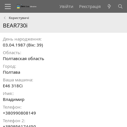
Увійти
Реєстрація
Користувачі
BEAR730i
День народження
03.04.1987 (Вік: 39)
Область
Полтавская область
Город
Полтава
Ваша машина
E46 318Ci
Имя:
Владимир
Телефон
+380990808149
Телефон 2
+380956174450