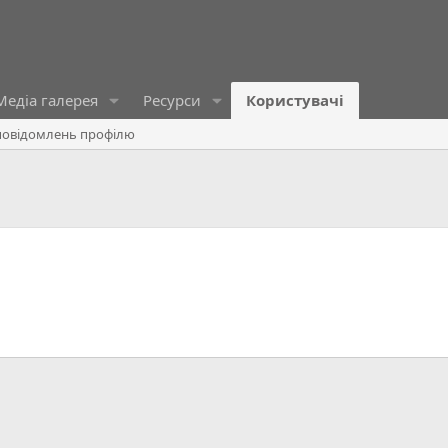
Медіа галерея
Ресурси
Користувачі
овідомлень профілю