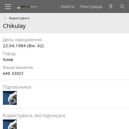
Увійти
Реєстрація
Користувачі
Chikulay
День народження
22.04.1984 (Вік: 42)
Город
Киев
Ваша машина
e46 330CI
Підписники
Користувачі, які підписані