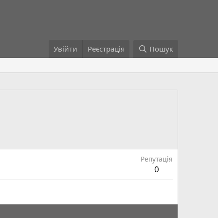
Увійти
Реєстрація
Пошук
Репутація
0