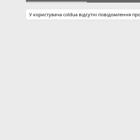
У користувача coldua відсутні повідомлення пр