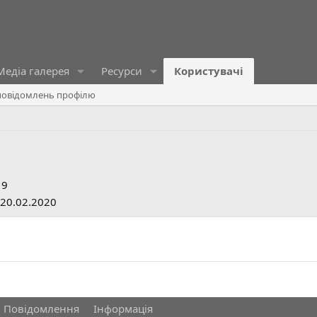
Медіа галерея
Ресурси
Користувачі
овідомлень профілю
19
20.02.2020
Повідомлення
Інформація