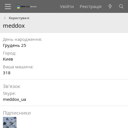
Увійти
Реєстрація
Користувачі
meddox
День народження
Грудень 25
Город
Киев
Ваша машина
318
Зв'язок
Skype
meddox_ua
Підписники