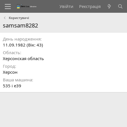
Увійти
Реєстрація
Користувачі
samsam8282
День народження
11.09.1982 (Вік: 43)
Область
Херсонская область
Город
Херсон
Ваша машина
535 i e39