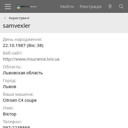
Увійти
Реєстрація
Користувачі
samvexler
День народження
22.10.1987 (Вік: 38)
Веб-сайт
http://www.insurance.lviv.ua
Область
Львовская область
Город
Львов
Ваша машина
Citroen C4 coupe
Имя:
Віктор
Телефон
097-2238869