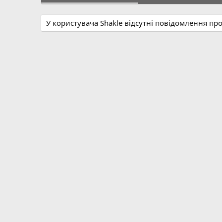
У користувача Shakle відсутні повідомлення пр