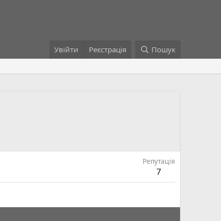
Увійти
Реєстрація
Пошук
Репутація
7