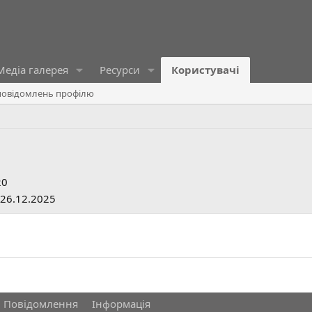
Медіа галерея
Ресурси
Користувачі
овідомлень профілю
20
26.12.2025
Повідомлення
Інформація