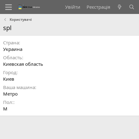
Увійти
Реєстрація
Користувачі
spl
Страна
Украина
Область
Киевская область
Город
Киев
Ваша машина
Метро
Пол:
М