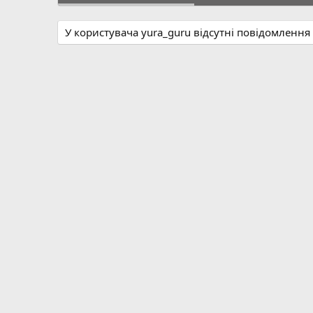
У користувача yura_guru відсутні повідомлення