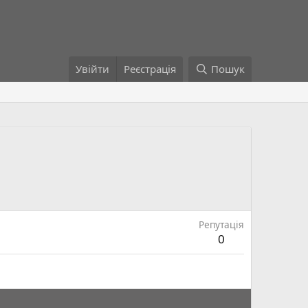
Увійти
Реєстрація
Пошук
Репутація
0