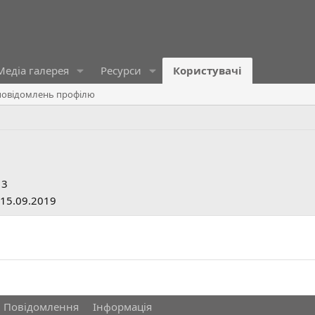
Медіа галерея
Ресурси
Користувачі
овідомлень профілю
13
15.09.2019
Повідомлення
Інформація