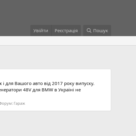
Увійти
Реєстрація
Пошук
 і для Вашого авто від 2017 року випуску.
генератори 48V для BMW в Україні не
Форум:
Гараж