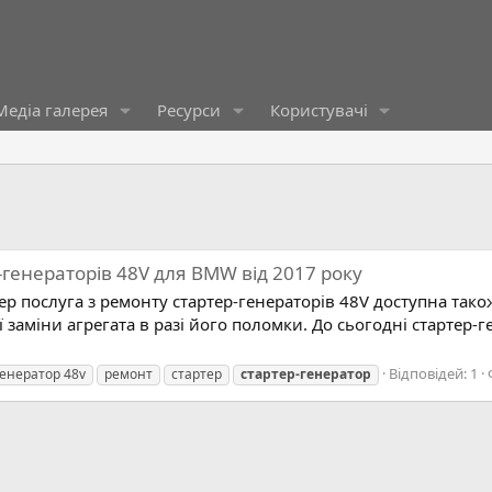
Медіа галерея
Ресурси
Користувачі
-генераторів 48V для BMW від 2017 року
 послуга з ремонту стартер-генераторів 48V доступна також
 заміни агрегата в разі його поломки. До сьогодні стартер-
Відповідей: 1
генератор 48v
ремонт
стартер
стартер-генератор