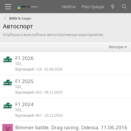
Увійти
Реєстрація
BMW & Спорт
Автоспорт
Клубные и внеклубные автоспортивные мероприятия.
Фільтри
F1 2026
SID_
Відповідей
124
02.08.2026
F1 2025
SID_
Відповідей
423
08.12.2025
F1 2024
SID_
Відповідей
461
23.12.2024
Bimmer battle. Drag racing. Odessa. 11.06.2016
V