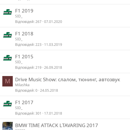
F1 2019
SID_
Відповідей
267
07.01.2020
F1 2018
SID_
Відповідей
223
11.03.2019
F1 2015
SID_
Відповідей
219
26.09.2018
Drive Music Show: слалом, тюнинг, автозвук
M
Milashka
Відповідей
0
24.05.2018
F1 2017
SID_
Відповідей
301
17.01.2018
BMW TIME ATTACK LTAVARING 2017