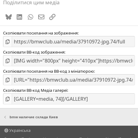
Поділитися цим медіа
Bluesky
LinkedIn
WhatsApp
E-mail
Посилання
Скопіювати посилання на зображення
Скопіювати BB-код зображення
Скопіювати посилання на BB-код з мініатюрою
Скопіювати BB-код Медіа галереї
bmw наличие склада Киев
Українська