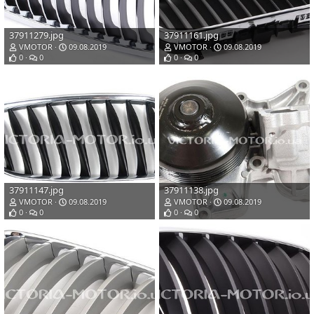
37911279.jpg
37911161.jpg
VMOTOR
09.08.2019
VMOTOR
09.08.2019
0
0
0
0
37911147.jpg
37911138.jpg
VMOTOR
09.08.2019
VMOTOR
09.08.2019
0
0
0
0