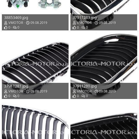
38853469.jpg
37911283.jpg
VMOTOR
09.08.2019
VMOTOR
09.08.2019
0
0
0
0
37911281.jpg
37911280.jpg
VMOTOR
09.08.2019
VMOTOR
09.08.2019
0
0
0
0