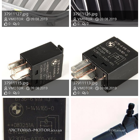
37911127.jpg
37911126.jpg
VMOTOR
09.08.2019
VMOTOR
09.08.2019
0
0
0
0
37911115.jpg
37911113.jpg
VMOTOR
09.08.2019
VMOTOR
09.08.2019
0
0
0
0