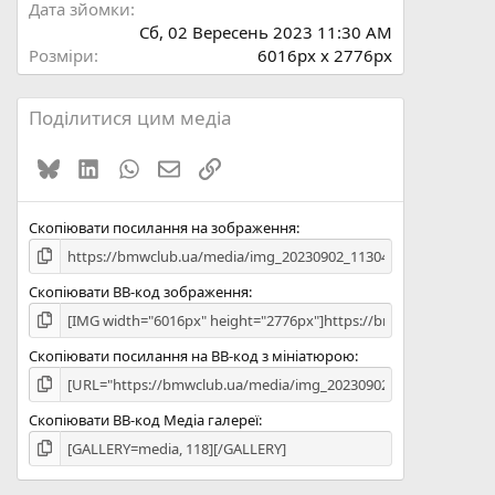
Дата зйомки
Сб, 02 Вересень 2023 11:30 AM
Розміри
6016px x 2776px
Поділитися цим медіа
Bluesky
LinkedIn
WhatsApp
E-mail
Посилання
Скопіювати посилання на зображення
Скопіювати BB-код зображення
Скопіювати посилання на BB-код з мініатюрою
Скопіювати BB-код Медіа галереї