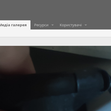
Медіа галерея
Ресурси
Користувачі