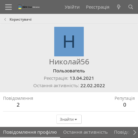
Увійти
Реєстрація
Користувачі
Н
Николай56
Пользователь
Реєстрація
13.04.2021
Остання активність
22.02.2022
Повідомлення
Репутація
2
0
Знайти
Повідомлення профілю
Остання активність
Повідомл