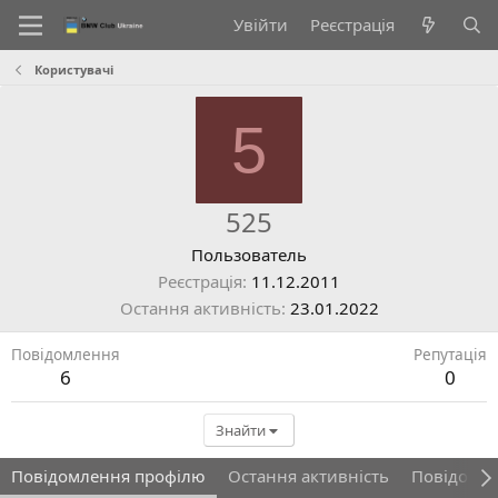
Увійти
Реєстрація
Користувачі
5
525
Пользователь
Реєстрація
11.12.2011
Остання активність
23.01.2022
Повідомлення
Репутація
6
0
Знайти
Повідомлення профілю
Остання активність
Повідомл