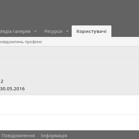
Медіа галерея
Ресурси
Користувачі
овідомлень профілю
12
30.05.2016
Повідомлення
Інформація