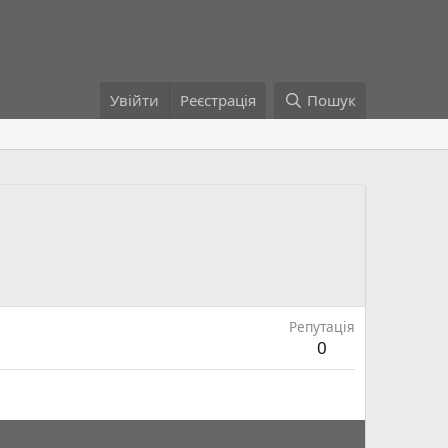
Увійти
Реєстрація
Пошук
Репутація
0