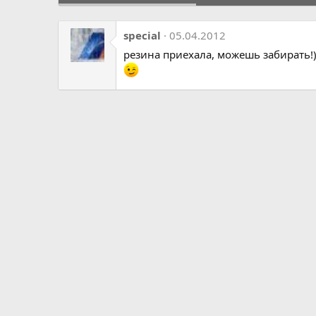
special
05.04.2012
резина приехала, можешь забирать!