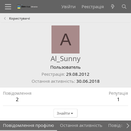
Увійти
Реєстрація
Користувачі
A
Al_Sunny
Пользователь
Реєстрація
29.08.2012
Остання активність
30.06.2018
Повідомлення
Репутація
2
1
Знайти
Повідомлення профілю
Остання активність
Повідомл