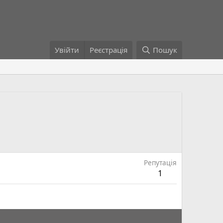
Увійти
Реєстрація
Пошук
Репутація
1