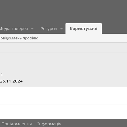
Медіа галерея
Ресурси
Користувачі
овідомлень профілю
11
25.11.2024
Повідомлення
Інформація