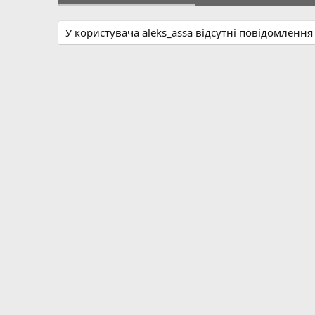
У користувача aleks_assa відсутні повідомлення