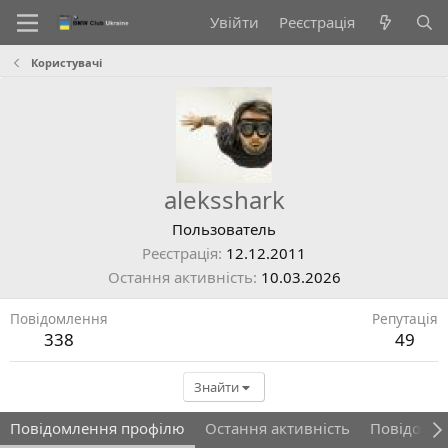
Увійти
Реєстрація
Користувачі
aleksshark
Пользователь
Реєстрація
12.12.2011
Остання активність
10.03.2026
Повідомлення
Репутація
338
49
Знайти
Повідомлення профілю
Остання активність
Повідомл