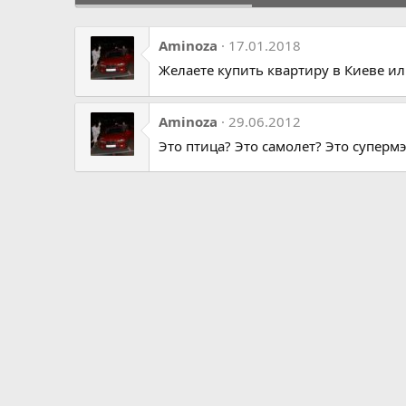
Aminoza
17.01.2018
Желаете купить квартиру в Киеве ил
Aminoza
29.06.2012
Это птица? Это самолет? Это супермэн?