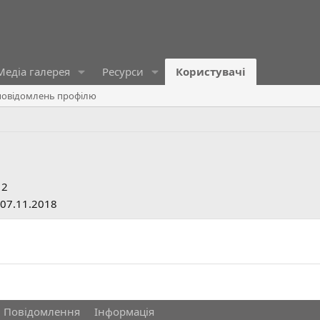
Медіа галерея
Ресурси
Користувачі
овідомлень профілю
12
07.11.2018
Повідомлення
Інформація