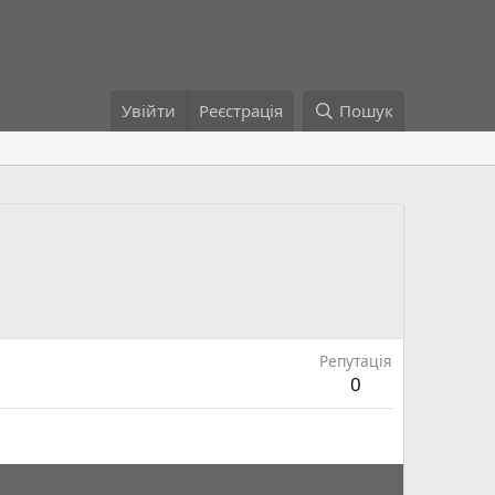
Увійти
Реєстрація
Пошук
Репутація
0