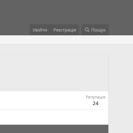
Увійти
Реєстрація
Пошук
Репутація
24