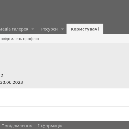
Медіа галерея
Ресурси
Користувачі
овідомлень профілю
12
30.06.2023
Повідомлення
Інформація