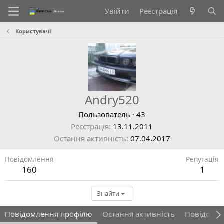
Увійти
Реєстрація
Користувачі
Andry520
Пользователь
·
43
Реєстрація
13.11.2011
Остання активність
07.04.2017
Повідомлення
Репутація
160
1
Знайти
Повідомлення профілю
Остання активність
Повідомл