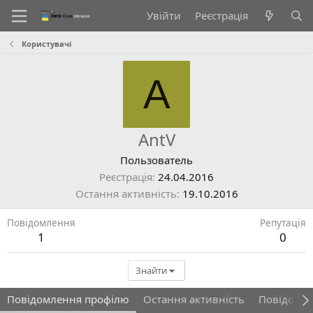
Увійти
Реєстрація
Користувачі
A
AntV
Пользователь
Реєстрація
24.04.2016
Остання активність
19.10.2016
Повідомлення
Репутація
1
0
Знайти
Повідомлення профілю
Остання активність
Повідомл