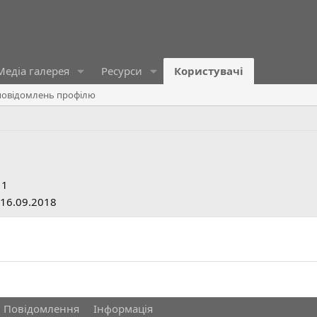
Медіа галерея
Ресурси
Користувачі
овідомлень профілю
11
16.09.2018
Повідомлення
Інформація