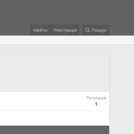
Увійти
Реєстрація
Пошук
Репутація
1