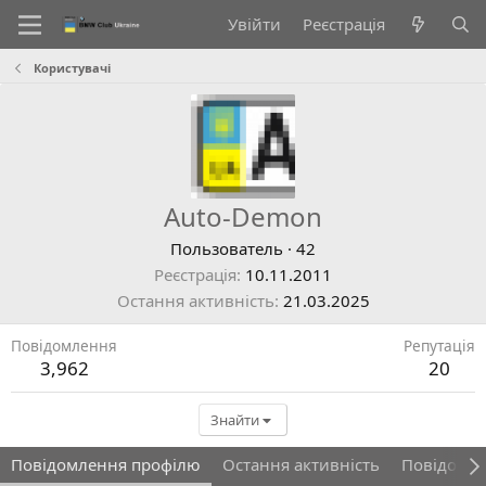
Увійти
Реєстрація
Користувачі
Auto-Demon
Пользователь
·
42
Реєстрація
10.11.2011
Остання активність
21.03.2025
Повідомлення
Репутація
3,962
20
Знайти
Повідомлення профілю
Остання активність
Повідомл