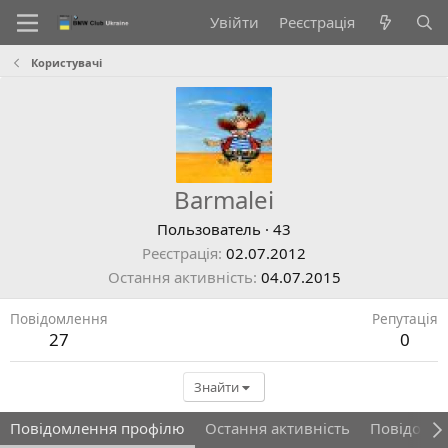
Увійти
Реєстрація
Користувачі
Barmalei
Пользователь
·
43
Реєстрація
02.07.2012
Остання активність
04.07.2015
Повідомлення
Репутація
27
0
Знайти
Повідомлення профілю
Остання активність
Повідомл