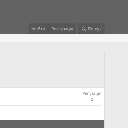
Увійти
Реєстрація
Пошук
Репутація
0