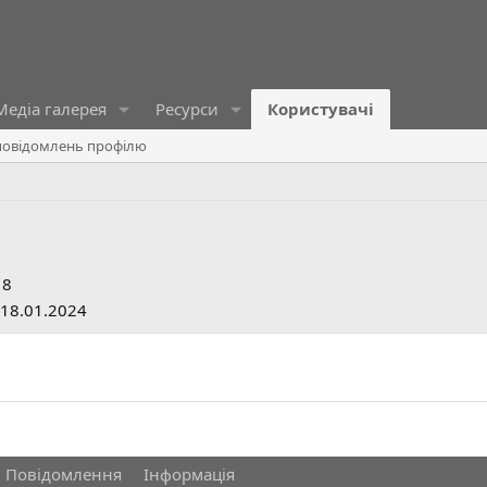
Медіа галерея
Ресурси
Користувачі
овідомлень профілю
18
18.01.2024
Повідомлення
Інформація