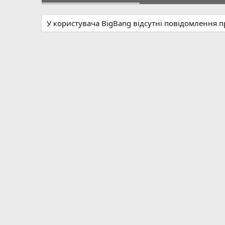
У користувача BigBang відсутні повідомлення 