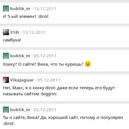
bublik_m
13.12.2011
И 5-ый элемент :dirol:
318i
13.12.2011
самбука!
bublik_m
05.12.2011
Хокку? О сайте? Вика, что ты куришь?
VikaJaguar
05.12.2011
Нет, Макс, я о хокку:dirol: даже если теперь его будут
называть сайтом :biggrin:
bublik_m
02.12.2011
Ты о сайте, Вика? Да, хороший сайт, потому и популярен
:dirol: