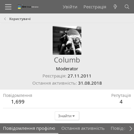
Увійти
Реєстрація
Користувачі
Columb
Moderator
Реєстрація
27.11.2011
Остання активність
31.08.2018
Повідомлення
Репутація
1,699
4
Знайти
Повідомлення профілю
Остання активність
Повідомл