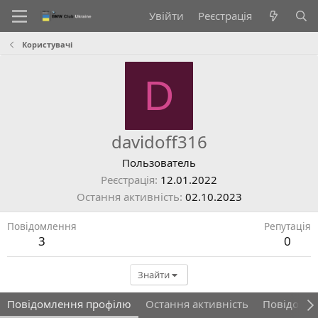
Увійти
Реєстрація
Користувачі
D
davidoff316
Пользователь
Реєстрація
12.01.2022
Остання активність
02.10.2023
Повідомлення
Репутація
3
0
Знайти
Повідомлення профілю
Остання активність
Повідомл