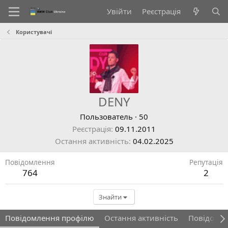
Увійти
Реєстрація
Користувачі
DENY
Пользователь
·
50
Реєстрація
09.11.2011
Остання активність
04.02.2025
Повідомлення
Репутація
764
2
Знайти
Повідомлення профілю
Остання активність
Повідомл