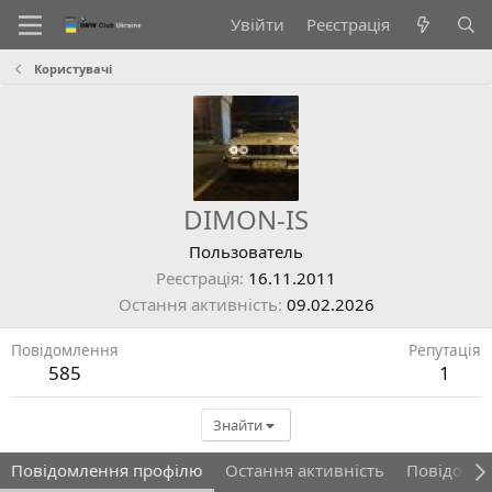
Увійти
Реєстрація
Користувачі
DIMON-IS
Пользователь
Реєстрація
16.11.2011
Остання активність
09.02.2026
Повідомлення
Репутація
585
1
Знайти
Повідомлення профілю
Остання активність
Повідомл