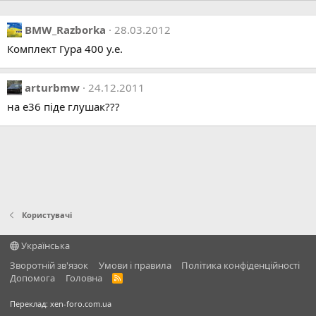
BMW_Razborka
28.03.2012
Комплект Гура 400 у.е.
arturbmw
24.12.2011
на е36 піде глушак???
Користувачі
Українська
Зворотній зв'язок
Умови і правила
Політика конфіденційності
Дoпoмoга
Головна
R
S
S
Переклад:
xen-foro.com.ua