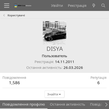
Увійти
Реєстрація
Користувачі
DISYA
Пользователь
Реєстрація
14.11.2011
Остання активність
26.03.2026
Повідомлення
Репутація
1,586
6
Знайти
Повідомлення профілю
Остання активність
Повідомл