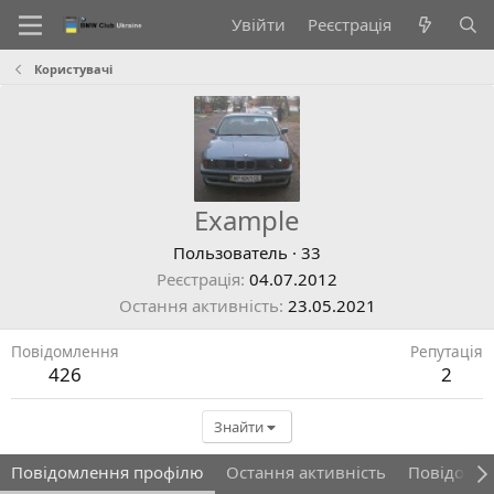
Увійти
Реєстрація
Користувачі
Example
Пользователь
·
33
Реєстрація
04.07.2012
Остання активність
23.05.2021
Повідомлення
Репутація
426
2
Знайти
Повідомлення профілю
Остання активність
Повідомл