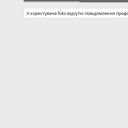
У користувача foks відсутні повідомлення проф