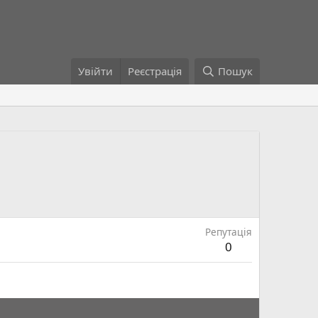
Увійти
Реєстрація
Пошук
Репутація
0