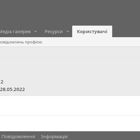
Медіа галерея
Ресурси
Користувачі
овідомлень профілю
12
28.05.2022
Повідомлення
Інформація