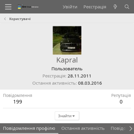
Увійти
Реєстрація
Користувачі
Kapral
Пользователь
Реєстрація
28.11.2011
Остання активність
08.03.2016
Повідомлення
Репутація
199
0
Знайти
Повідомлення профілю
Остання активність
Повідомл