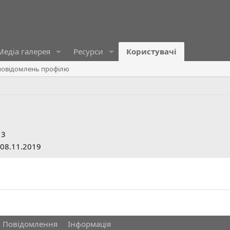
Медіа галерея
Ресурси
Користувачі
овідомлень профілю
13
08.11.2019
Повідомлення
Інформація