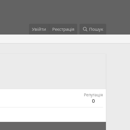
Увійти
Реєстрація
Пошук
Репутація
0