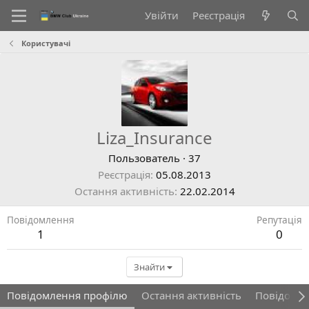
Увійти
Реєстрація
Користувачі
Liza_Insurance
Пользователь
·
37
Реєстрація
05.08.2013
Остання активність
22.02.2014
Повідомлення
Репутація
1
0
Знайти
Повідомлення профілю
Остання активність
Повідомл