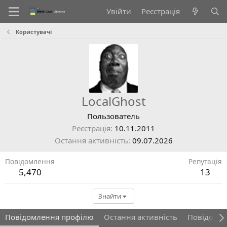
Увійти
Реєстрація
Користувачі
LocalGhost
Пользователь
Реєстрація
10.11.2011
Остання активність
09.07.2026
Повідомлення
Репутація
5,470
13
Знайти
Повідомлення профілю
Остання активність
Повідомл