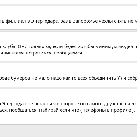
ть филлиал в Энергодаре, раз в Запорожье чехлы снять не м
й клуба. Они только за, если будет хотябы минимум людей 
 двигателя, встретимся, пообщаемся.
оде бумеров не мало надо как то всех обьединить ))) и собра
о Энергодар не остаеться в стороне он самого дружного и 
ься, пообщаться. Набирай если что ( телефоны в профиле ).