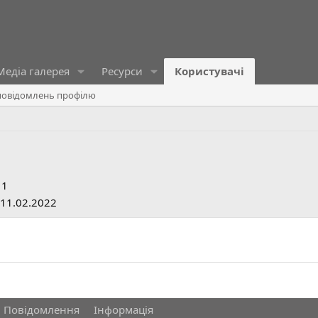
Медіа галерея
Ресурси
Користувачі
овідомлень профілю
11
11.02.2022
Повідомлення
Інформація