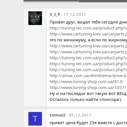
V_I_P
17.12.2011
Привет друг, видел тебя сегодня дне
http://tuning-tec.com.ua/product.php
http://www.cartuning.kiev.ua/carpart
это по минимуму, а если по жирному
http://www.cartuning.kiev.ua/carpart
http://www.cartuning.kiev.ua/carpart
http://tuning-tec.com.ua/product.php
http://tuning-tec.com.ua/product.php
http://tuning-tec.com.ua/product.php
http://amax.com.ua/ehmblema-bmw-ka
http://www.tuning-shop.com.ua/813/
http://www.tuning-shop.com.ua/3357/
Ну и на последок вот такую вот ВЕ
Осталось только найти спонсора:)
tomas2
05.12.2011
T
привет цена будет 25е вместе с дос