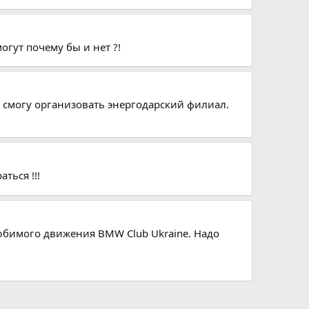
огут почему бы и нет ?!
я смогу организовать энергодарский филиал.
ться !!!
любимого движения BMW Club Ukraine. Надо