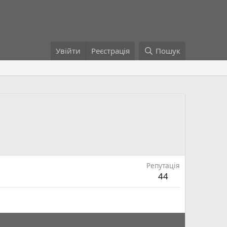
Увійти
Реєстрація
Пошук
Репутація
44